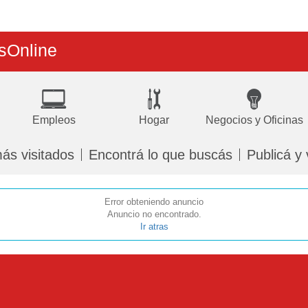
s
Online
Empleos
Hogar
Negocios y Oficinas
ás visitados
Encontrá lo que buscás
Publicá y
Error obteniendo anuncio
Anuncio no encontrado.
Ir atras