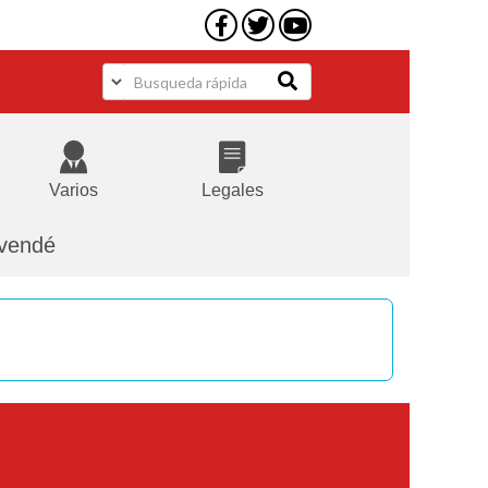
Varios
Legales
 vendé