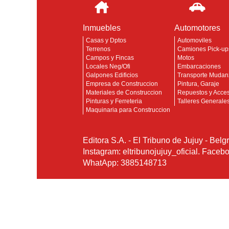
Inmuebles
Automotores
Casas y Dptos
Automoviles
Terrenos
Camiones Pick-up
Campos y Fincas
Motos
Locales Neg/Ofi
Embarcaciones
Galpones Edificios
Transporte Mudan
Empresa de Construccion
Pintura, Garaje
Materiales de Construccion
Repuestos y Acces
Pinturas y Ferreteria
Talleres Generale
Maquinaria para Construccion
Editora S.A. - El Tribuno de Jujuy - Belg
Instagram: eltribunojujuy_oficial. Faceb
WhatApp: 3885148713