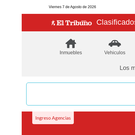
Viernes
7 de Agosto
de 2026
Clasificado
Inmuebles
Vehiculos
Los m
Ingreso Agencias