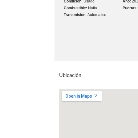
Usado
20
Nafta
Automatico
Ubicación