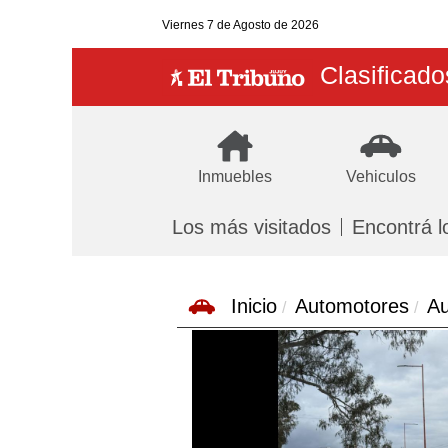
Viernes
7 de Agosto
de 2026
Clasificado
Inmuebles
Vehiculos
Los más visitados
Encontrá l
Inicio
Automotores
Au
Previous