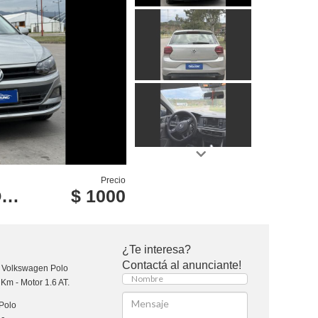
Precio
O
$ 1000
¿Te interesa?
Contactá al anunciante!
Volkswagen Polo
Km - Motor 1.6 AT.
Polo