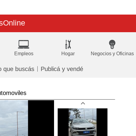
s
Online
Empleos
Hogar
Negocios y Oficinas
o que buscás
Publicá y vendé
tomoviles
Next