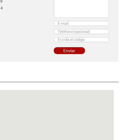
19
4
Enviar