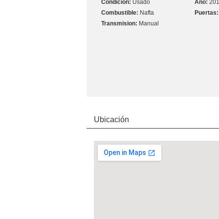
Usado
20
Nafta
Manual
Ubicación