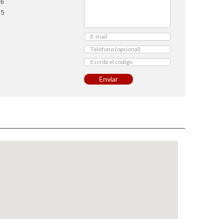
16
5
Enviar