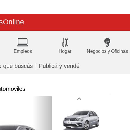
s
Online
Empleos
Hogar
Negocios y Oficinas
o que buscás
Publicá y vendé
tomoviles
Next