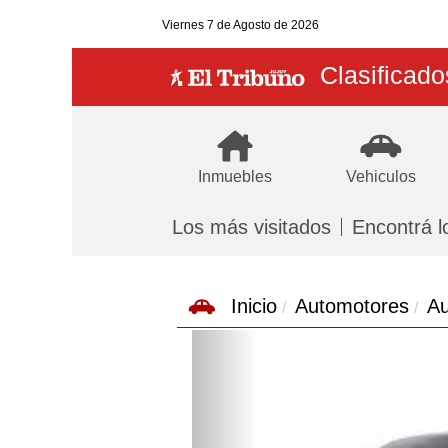
Viernes
7 de Agosto
de 2026
Clasificado
Inmuebles
Vehiculos
Los más visitados
Encontrá l
Inicio
Automotores
Au
Previous