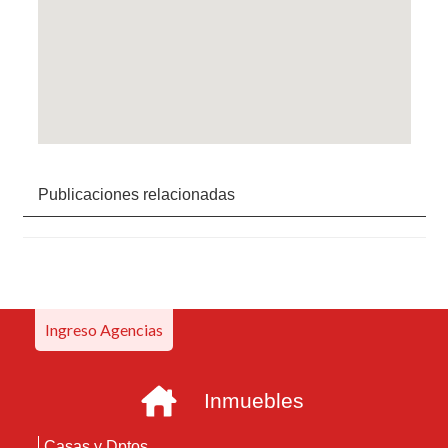
Publicaciones relacionadas
Ingreso Agencias
Inmuebles
Casas y Dptos