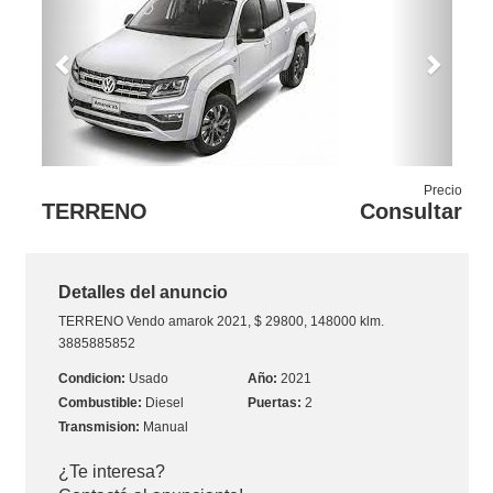
Previous
Next
Precio
TERRENO
Consultar
Detalles del anuncio
TERRENO
Vendo amarok 2021, $ 29800, 148000 klm.
3885885852
Usado
2021
Diesel
2
Manual
¿Te interesa?