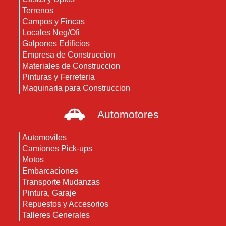
Terrenos
Campos y Fincas
Locales Neg/Ofi
Galpones Edificios
Empresa de Construccion
Materiales de Construccion
Pinturas y Ferreteria
Maquinaria para Construccion
Automotores
Automoviles
Camiones Pick-ups
Motos
Embarcaciones
Transporte Mudanzas
Pintura, Garaje
Repuestos y Accesorios
Talleres Generales