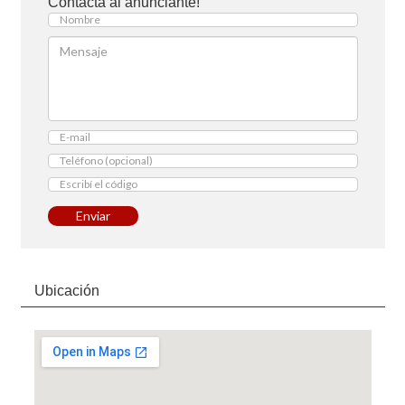
Contactá al anunciante!
Enviar
Ubicación