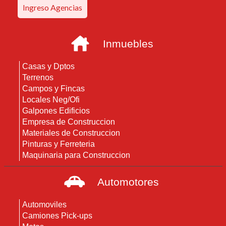
Ingreso Agencias
Inmuebles
Casas y Dptos
Terrenos
Campos y Fincas
Locales Neg/Ofi
Galpones Edificios
Empresa de Construccion
Materiales de Construccion
Pinturas y Ferreteria
Maquinaria para Construccion
Automotores
Automoviles
Camiones Pick-ups