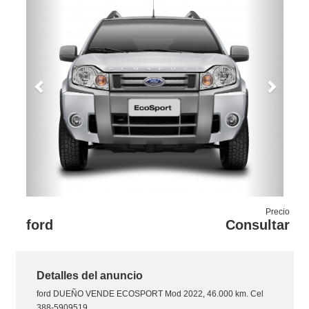
Previous
Next
Precio
ford
Consultar
Detalles del anuncio
ford
DUEÑO VENDE ECOSPORT Mod 2022, 46.000 km. Cel
388-5909519