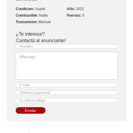
Usado
2022
Nafta
5
Manual
¿Te interesa?
Contactá al anunciante!
Enviar