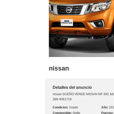
nissan
Detalles del anuncio
nissan
DUEÑO VENDE NISSAN NP 300, Mod 
388-4081719
Usado
20
Nafta