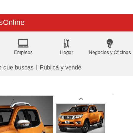
s
Online
Empleos
Hogar
Negocios y Oficinas
o que buscás
Publicá y vendé
Next