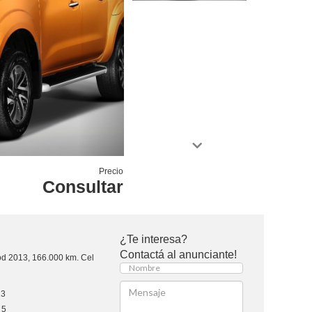
Precio
Consultar
¿Te interesa?
Contactá al anunciante!
2013, 166.000 km. Cel
13
5