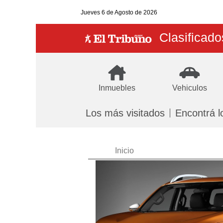
Jueves
6 de Agosto
de 2026
Clasificado
Inmuebles
Vehiculos
Los más visitados
Encontrá l
Inicio
Previous