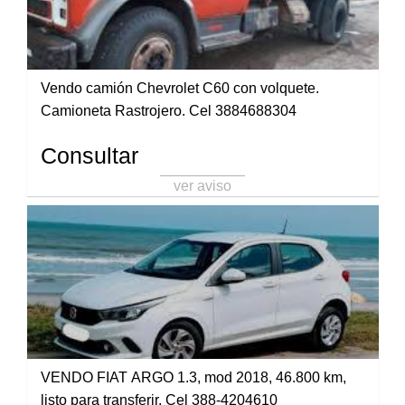
Vendo camión Chevrolet C60 con volquete.
Camioneta Rastrojero. Cel 3884688304
Consultar
ver aviso
VENDO FIAT ARGO 1.3, mod 2018, 46.800 km,
listo para transferir. Cel 388-4204610