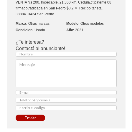
VENTA
Ns 200. Impecable. 21.300 km. Cedula,tit,patente,08
firmado,radicada en San Pedro $3.2 M. Recibo tarjeta.
3888413424 San Pedro
Otras marcas
Otros modelos
Usado
2021
¿Te interesa?
Contactá al anunciante!
Enviar