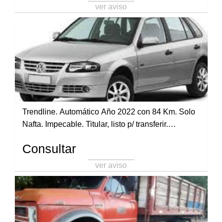
ver aviso
Trendline. Automático Año 2022 con 84 Km. Solo
Nafta. Impecable. Titular, listo p/ transferir.
WhatsApp 388-4085567
Consultar
ver aviso