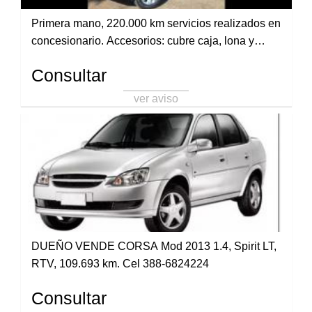
Primera mano, 220.000 km servicios realizados en
concesionario. Accesorios: cubre caja, lona y
polarizados. Titular, todos los papeles al día. 54
Consultar
388 4103371
ver aviso
DUEÑO VENDE CORSA Mod 2013 1.4, Spirit LT,
RTV, 109.693 km. Cel 388-6824224
Consultar