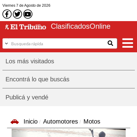
Viernes
7 de Agosto
de 2026
Clasificados
Online
Los más visitados
Encontrá lo que buscás
Publicá y vendé
Inicio
Automotores
Motos