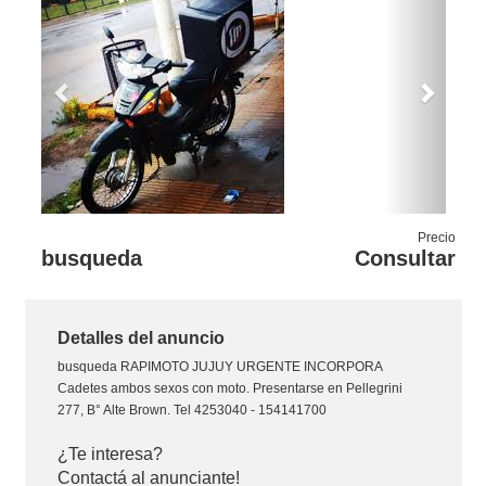
Previous
Next
Precio
busqueda
Consultar
Detalles del anuncio
busqueda
RAPIMOTO JUJUY URGENTE INCORPORA
Cadetes ambos sexos con moto. Presentarse en Pellegrini
277, B° Alte Brown. Tel 4253040 - 154141700
¿Te interesa?
Contactá al anunciante!