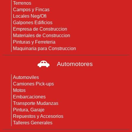
Terrenos
Campos y Fincas
Locales Neg/Ofi
Galpones Edificios
Empresa de Construccion
Materiales de Construccion
Pinturas y Ferreteria
Maquinaria para Construccion
Automotores
Automoviles
Camiones Pick-ups
Motos
Embarcaciones
Transporte Mudanzas
Pintura, Garaje
Repuestos y Accesorios
Talleres Generales