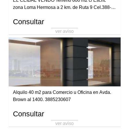
EL CEIBAL VENDO Terreno 600 m2 c/ Escrit.
zona Loma Hermosa a 2 km. de Ruta 9 Cel.388-
4861547
Consultar
ver aviso
Alquilo 40 m2 para Comercio u Oficina en Avda.
Brown al 1400. 3885230607
Consultar
ver aviso