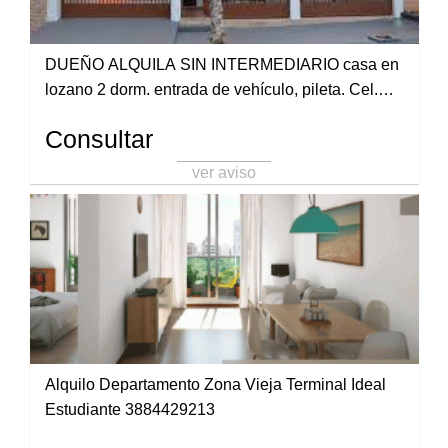
DUEÑO ALQUILA SIN INTERMEDIARIO casa en
lozano 2 dorm. entrada de vehículo, pileta. Cel.
3883402456
Consultar
ver aviso
Alquilo Departamento Zona Vieja Terminal Ideal
Estudiante 3884429213