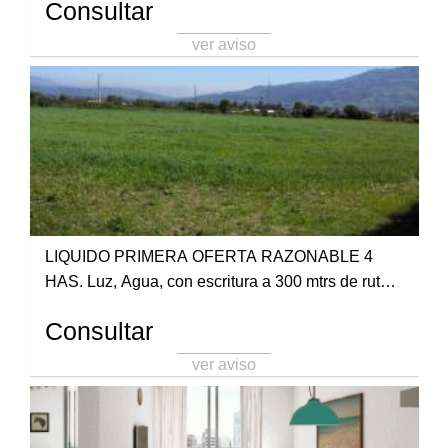
Consultar
ver aviso
LIQUIDO PRIMERA OFERTA RAZONABLE 4
HAS. Luz, Agua, con escritura a 300 mtrs de ruta
en Palma Sola. 388-4342797
Consultar
ver aviso