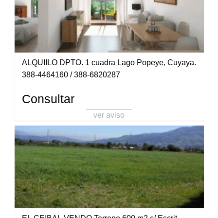
ALQUIILO DPTO. 1 cuadra Lago Popeye, Cuyaya.
388-4464160 / 388-6820287
Consultar
ver aviso