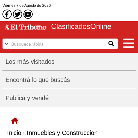
Viernes
7 de Agosto
de 2026
Clasificados
Online
Los más visitados
Encontrá lo que buscás
Publicá y vendé
Inicio
Inmuebles y Construccion