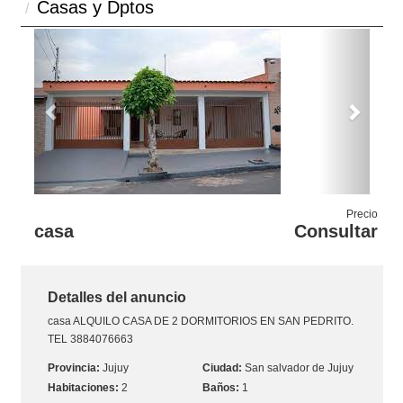
Casas y Dptos
Previous
Next
Precio
casa
Consultar
Detalles del anuncio
casa
ALQUILO CASA DE 2 DORMITORIOS EN SAN PEDRITO.
TEL 3884076663
Jujuy
San salvador de Jujuy
2
1