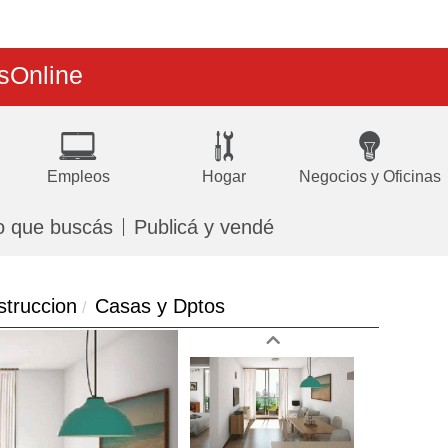
s
Online
Empleos
Hogar
Negocios y Oficinas
o que buscás
Publicá y vendé
struccion
Casas y Dptos
Next