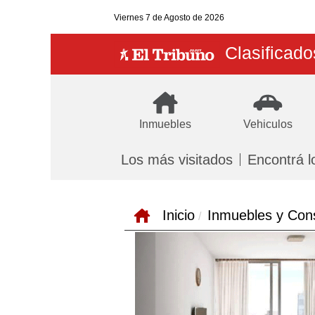
Viernes
7 de Agosto
de 2026
Clasificado
Inmuebles
Vehiculos
Los más visitados
Encontrá l
Inicio
Inmuebles y Con
Previous