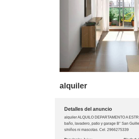
alquiler
Detalles del anuncio
alquiler
ALQUILO DEPARTAMENTO A ESTRE
baño, lavadero, patio y garage B° San Guill
s/niños ni mascotas. Cel. 2966275339