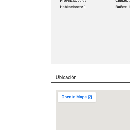
Jujuy
1
Ubicación