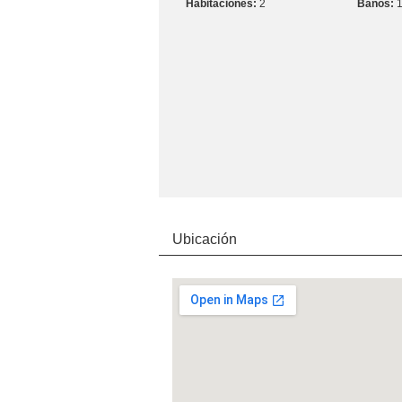
2
Ubicación