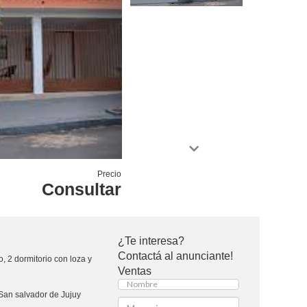
Precio
Consultar
¿Te interesa?
Contactá al anunciante!
 2 dormitorio con loza y
Ventas
San salvador de Jujuy