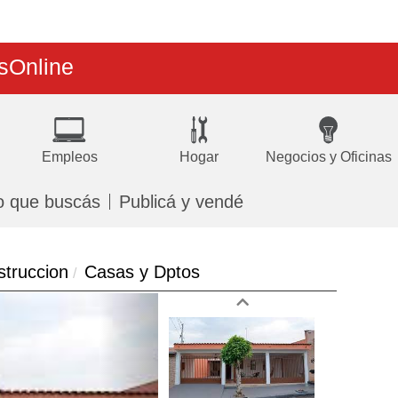
s
Online
Empleos
Hogar
Negocios y Oficinas
o que buscás
Publicá y vendé
struccion
Casas y Dptos
Next