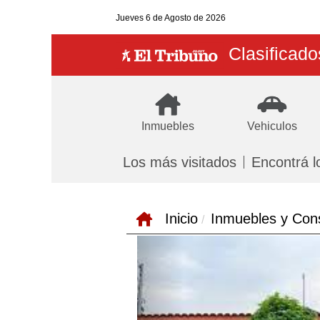
Jueves
6 de Agosto
de 2026
Clasificado
Inmuebles
Vehiculos
Los más visitados
Encontrá l
Inicio
Inmuebles y Con
Previous