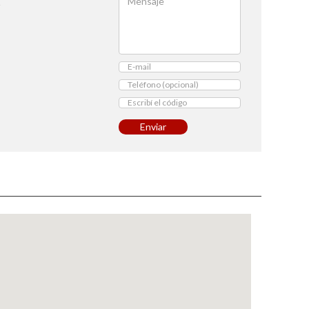
1
Enviar