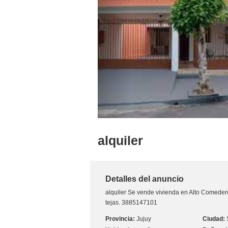
alquiler
Detalles del anuncio
alquiler
Se vende vivienda en Alto Comedero,
tejas. 3885147101
Jujuy