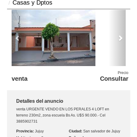
Casas y Dptos
Previous
Next
Precio
venta
Consultar
Detalles del anuncio
venta
URGENTE VENDO EN LOS PERALES 4 LOFT en
terreno 230m2, zona escuela Bs As. U$S 90.000.- Cel
3885902731
Jujuy
San salvador de Jujuy