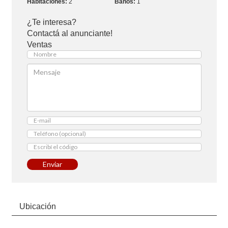
2
1
¿Te interesa?
Contactá al anunciante!
Ventas
Enviar
Ubicación