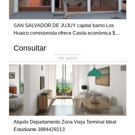
SAN SALVADOR DE JUJUY capital barrio Los
Huaico comisionista ofrece Casita económica $
18.000,000. Cel. 3885199942
Consultar
ver aviso
Alquilo Departamento Zona Vieja Terminal Ideal
Estudiante 3884429213