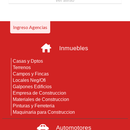
ver aviso
Ingreso Agencias
Inmuebles
Casas y Dptos
Terrenos
Campos y Fincas
Locales Neg/Ofi
Galpones Edificios
Empresa de Construccion
Materiales de Construccion
Pinturas y Ferreteria
Maquinaria para Construccion
Automotores