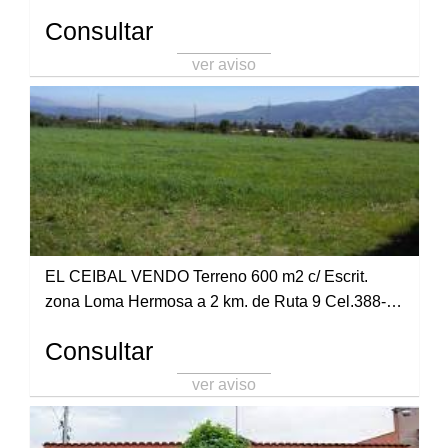
Consultar
ver aviso
EL CEIBAL VENDO Terreno 600 m2 c/ Escrit.
zona Loma Hermosa a 2 km. de Ruta 9 Cel.388-
4861547
Consultar
ver aviso