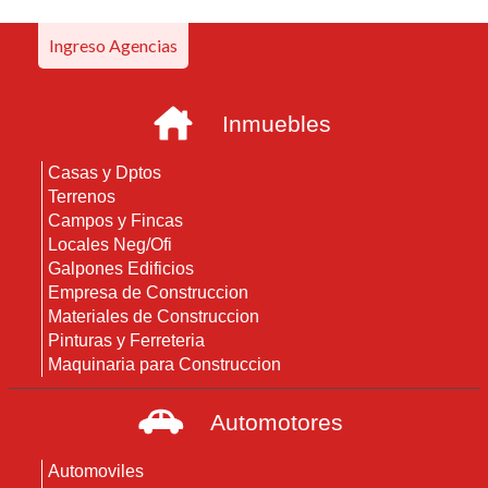
Ingreso Agencias
Inmuebles
Casas y Dptos
Terrenos
Campos y Fincas
Locales Neg/Ofi
Galpones Edificios
Empresa de Construccion
Materiales de Construccion
Pinturas y Ferreteria
Maquinaria para Construccion
Automotores
Automoviles