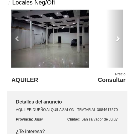
Locales Neg/Ofi
Previous
Next
Precio
AQUILER
Consultar
Detalles del anuncio
AQUILER
DUEÑO ALQUILA SALON . TRATAR AL 3884617570
Jujuy
San salvador de Jujuy
¿Te interesa?