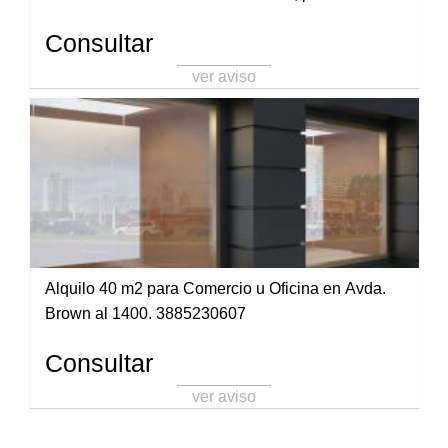
3883402456
Consultar
ver aviso
Alquilo 40 m2 para Comercio u Oficina en Avda.
Brown al 1400. 3885230607
Consultar
ver aviso