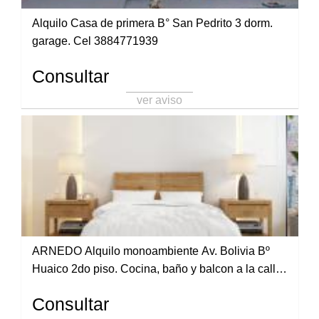
Alquilo Casa de primera B° San Pedrito 3 dorm.
garage. Cel 3884771939
Consultar
ver aviso
ARNEDO Alquilo monoambiente Av. Bolivia Bº
Huaico 2do piso. Cocina, baño y balcon a la calle.
3886855889 / 3884162167
Consultar