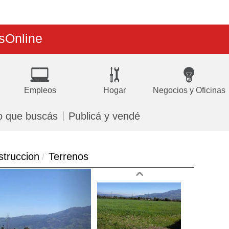
s
Online
Empleos
Hogar
Negocios y Oficinas
o que buscás
Publicá y vendé
struccion
Terrenos
Next