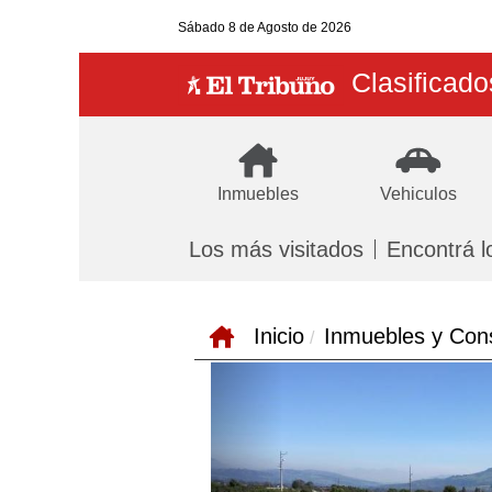
Sábado
8 de Agosto
de 2026
Clasificado
Inmuebles
Vehiculos
Los más visitados
Encontrá l
Inicio
Inmuebles y Con
Previous