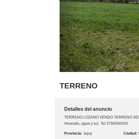
TERRENO
Detalles del anuncio
TERRENO
LOZANO VENDO TERRENO 3830 m
Alvarado, agua y luz. Tel 3794500455
Jujuy