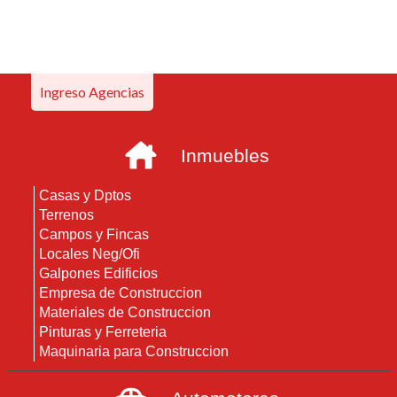
Ingreso Agencias
Inmuebles
Casas y Dptos
Terrenos
Campos y Fincas
Locales Neg/Ofi
Galpones Edificios
Empresa de Construccion
Materiales de Construccion
Pinturas y Ferreteria
Maquinaria para Construccion