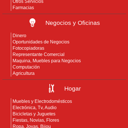
Otros Servicios
Farmacias
Negocios y Oficinas
Dinero
Oportunidades de Negocios
Fotocopiadoras
Representante Comercial
Maquina, Muebles para Negocios
Computación
Agricultura
Hogar
Muebles y Electrodomésticos
Electrónica, Tv, Audio
Bicicletas y Juguetes
Fiestas, Novias, Flores
Ropa, Joyas, Bijou