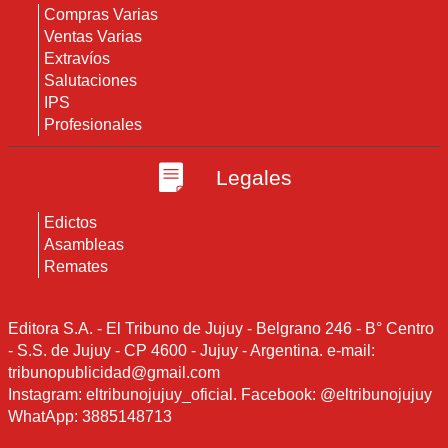
Compras Varias
Ventas Varias
Extravíos
Salutaciones
IPS
Profesionales
Legales
Edictos
Asambleas
Remates
Editora S.A. - El Tribuno de Jujuy - Belgrano 246 - B° Centro
- S.S. de Jujuy - CP 4600 - Jujuy - Argentina. e-mail:
tribunopublicidad@gmail.com
Instagram: eltribunojujuy_oficial. Facebook: @eltribunojujuy
WhatApp: 3885148713