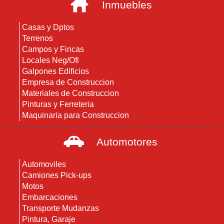
Inmuebles
Casas y Dptos
Terrenos
Campos y Fincas
Locales Neg/Ofi
Galpones Edificios
Empresa de Construccion
Materiales de Construccion
Pinturas y Ferreteria
Maquinaria para Construccion
Automotores
Automoviles
Camiones Pick-ups
Motos
Embarcaciones
Transporte Mudanzas
Pintura, Garaje