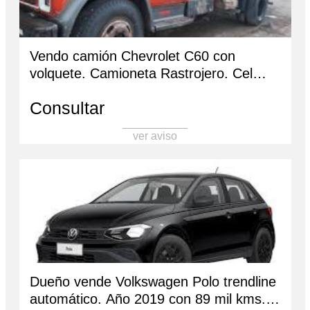
Vendo camión Chevrolet C60 con
volquete. Camioneta Rastrojero. Cel
3884688304
Consultar
ver aviso
Dueño vende Volkswagen Polo trendline
automático. Año 2019 con 89 mil kms.