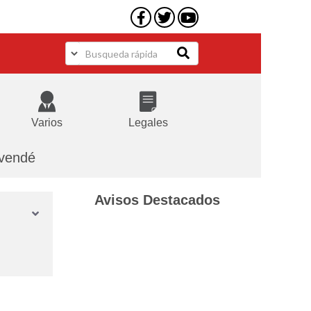
Varios
Legales
 vendé
Avisos Destacados