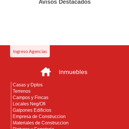
Avisos Destacados
Ingreso Agencias
Inmuebles
Casas y Dptos
Terrenos
Campos y Fincas
Locales Neg/Ofi
Galpones Edificios
Empresa de Construccion
Materiales de Construccion